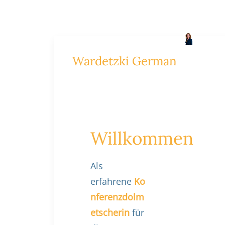
Wardetzki German
Willkommen
Als
erfahrene
Ko
nferenzdolm
etscherin
für