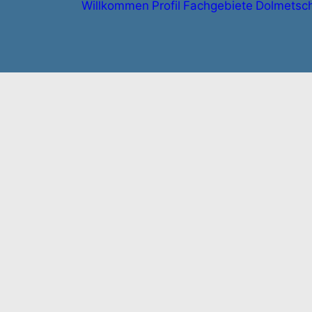
Willkommen
Profil
Fachgebiete
Dolmetsc