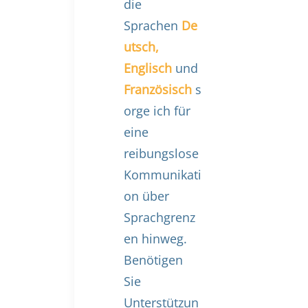
die
Sprachen
De
utsch,
Englisch
und
Französisch
s
orge ich für
eine
reibungslose
Kommunikati
on über
Sprachgrenz
en hinweg.
Benötigen
Sie
Unterstützun